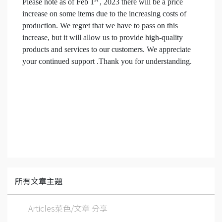
Please note as of Feb 1
, 2023 there will be a price
increase on some items due to the increasing costs of
production. We regret that we have to pass on this
increase, but it will allow us to provide high-quality
products and services to our customers. We appreciate
your continued support .Thank you for understanding.
所有文章主題
Articles菜色/文章 分享