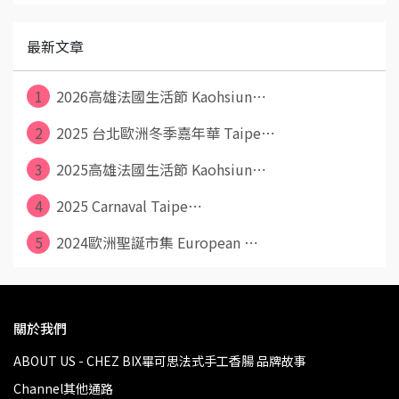
最新文章
1
2026高雄法國生活節 Kaohsiun⋯
2
2025 台北歐洲冬季嘉年華 Taipe⋯
3
2025高雄法國生活節 Kaohsiun⋯
4
2025 Carnaval Taipe⋯
5
2024歐洲聖誕市集 European ⋯
關於我們
ABOUT US - CHEZ BIX畢可思法式手工香腸 品牌故事
Channel其他通路