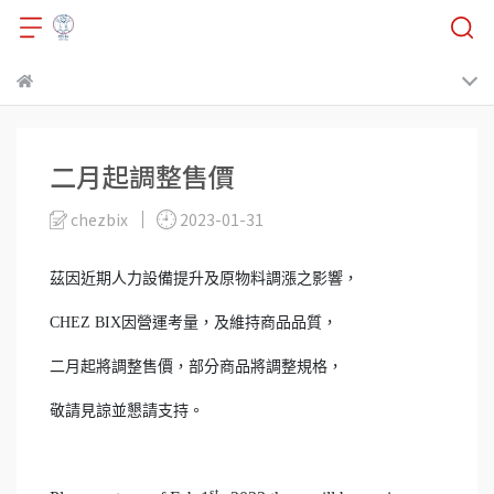
二月起調整售價
chezbix
2023-01-31
茲因近期人力設備提升及原物料調漲之影響，
CHEZ BIX因營運考量，及維持商品品質，
二月起將調整售價，部分商品將調整規格，
敬請見諒並懇請支持。
st